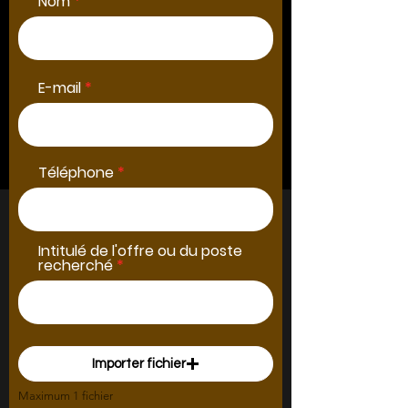
Nom
E-mail
Téléphone
Intitulé de l'offre ou du poste
recherché
Importer fichier
Maximum 1 fichier